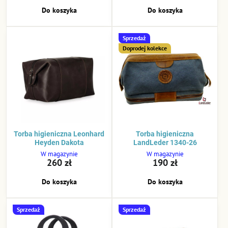
Do koszyka
Do koszyka
Sprzedaż
Doprodej kolekce
Torba higieniczna Leonhard
Torba higieniczna
Heyden Dakota
LandLeder 1340-26
W magazynie
W magazynie
260 zł
190 zł
Do koszyka
Do koszyka
Sprzedaż
Sprzedaż