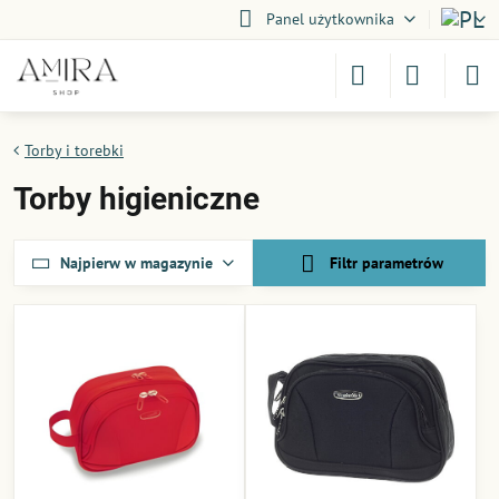
Panel użytkownika
Torby i torebki
Torby higieniczne
Najpierw w magazynie
Filtr parametrów