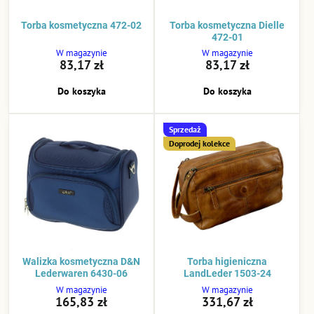
Torba kosmetyczna 472-02
Torba kosmetyczna Dielle
472-01
W magazynie
W magazynie
83,17 zł
83,17 zł
Do koszyka
Do koszyka
Sprzedaż
Doprodej kolekce
Walizka kosmetyczna D&N
Torba higieniczna
Lederwaren 6430-06
LandLeder 1503-24
W magazynie
W magazynie
165,83 zł
331,67 zł