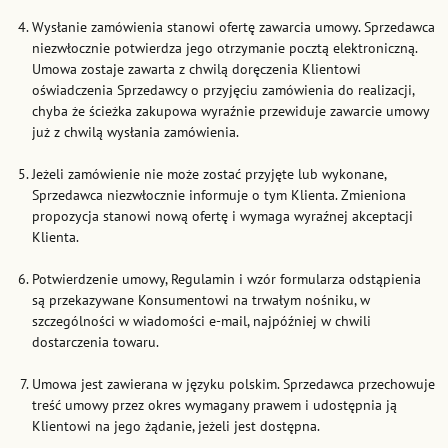
Wysłanie zamówienia stanowi ofertę zawarcia umowy. Sprzedawca
niezwłocznie potwierdza jego otrzymanie pocztą elektroniczną.
Umowa zostaje zawarta z chwilą doręczenia Klientowi
oświadczenia Sprzedawcy o przyjęciu zamówienia do realizacji,
chyba że ścieżka zakupowa wyraźnie przewiduje zawarcie umowy
już z chwilą wysłania zamówienia.
Jeżeli zamówienie nie może zostać przyjęte lub wykonane,
Sprzedawca niezwłocznie informuje o tym Klienta. Zmieniona
propozycja stanowi nową ofertę i wymaga wyraźnej akceptacji
Klienta.
Potwierdzenie umowy, Regulamin i wzór formularza odstąpienia
są przekazywane Konsumentowi na trwałym nośniku, w
szczególności w wiadomości e-mail, najpóźniej w chwili
dostarczenia towaru.
Umowa jest zawierana w języku polskim. Sprzedawca przechowuje
treść umowy przez okres wymagany prawem i udostępnia ją
Klientowi na jego żądanie, jeżeli jest dostępna.