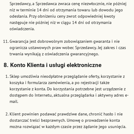
Sprzedawcy, a Sprzedawca zwraca cenę niezwłocznie, nie później
niż w terminie 14 dni od otrzymania towaru lub dowodu jego
odesłania. Przy obniżeniu ceny zwrot odpowiedniej kwoty
następuje nie później niż w ciągu 14 dni od otrzymania
oświadczenia.
Gwarancja jest dobrowolnym zobowiązaniem gwaranta i nie
ogranicza ustawowych praw wobec Sprzedawcy. Jej zakres i czas
trwania wynikają z oświadczenia gwarancyjnego.
8. Konto Klienta i usługi elektroniczne
Sklep umożliwia nieodpłatne przeglądanie oferty, korzystanie z
koszyka i formularza zamówienia, a po rejestracji także
korzystanie z konta. Do korzystania potrzebne jest urządzenie z
dostępem do Internetu, aktualna przeglądarka i aktywny adres e-
mail.
Klient powinien podawać prawdziwe dane, chronić hasło i nie
dostarczać treści bezprawnych. Umowę o prowadzenie konta
można rozwiązać w każdym czasie przez żądanie jego usunięcia.