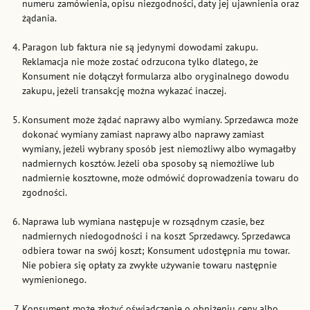
numeru zamówienia, opisu niezgodności, daty jej ujawnienia oraz
żądania.
Paragon lub faktura nie są jedynymi dowodami zakupu.
Reklamacja nie może zostać odrzucona tylko dlatego, że
Konsument nie dołączył formularza albo oryginalnego dowodu
zakupu, jeżeli transakcję można wykazać inaczej.
Konsument może żądać naprawy albo wymiany. Sprzedawca może
dokonać wymiany zamiast naprawy albo naprawy zamiast
wymiany, jeżeli wybrany sposób jest niemożliwy albo wymagałby
nadmiernych kosztów. Jeżeli oba sposoby są niemożliwe lub
nadmiernie kosztowne, może odmówić doprowadzenia towaru do
zgodności.
Naprawa lub wymiana następuje w rozsądnym czasie, bez
nadmiernych niedogodności i na koszt Sprzedawcy. Sprzedawca
odbiera towar na swój koszt; Konsument udostępnia mu towar.
Nie pobiera się opłaty za zwykłe używanie towaru następnie
wymienionego.
Konsument może złożyć oświadczenie o obniżeniu ceny albo