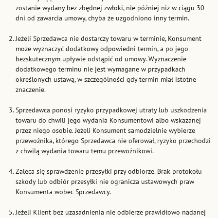
zostanie wydany bez zbędnej zwłoki, nie później niż w ciągu 30
dni od zawarcia umowy, chyba że uzgodniono inny termin.
Jeżeli Sprzedawca nie dostarczy towaru w terminie, Konsument
może wyznaczyć dodatkowy odpowiedni termin, a po jego
bezskutecznym upływie odstąpić od umowy. Wyznaczenie
dodatkowego terminu nie jest wymagane w przypadkach
określonych ustawą, w szczególności gdy termin miał istotne
znaczenie.
Sprzedawca ponosi ryzyko przypadkowej utraty lub uszkodzenia
towaru do chwili jego wydania Konsumentowi albo wskazanej
przez niego osobie. Jeżeli Konsument samodzielnie wybierze
przewoźnika, którego Sprzedawca nie oferował, ryzyko przechodzi
z chwilą wydania towaru temu przewoźnikowi.
Zaleca się sprawdzenie przesyłki przy odbiorze. Brak protokołu
szkody lub odbiór przesyłki nie ogranicza ustawowych praw
Konsumenta wobec Sprzedawcy.
Jeżeli Klient bez uzasadnienia nie odbierze prawidłowo nadanej