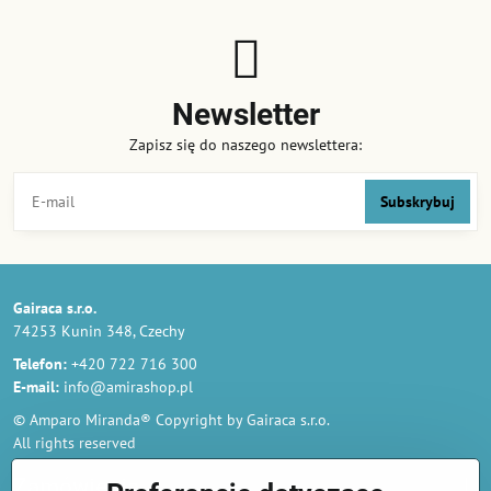
Newsletter
Zapisz się do naszego newslettera:
Subskrybuj
Gairaca s.r.o.
74253 Kunin 348, Czechy
Telefon:
+420 722 716 300
E-mail:
info@amirashop.pl
© Amparo Miranda® Copyright by Gairaca s.r.o.
All rights reserved
Zamówienia