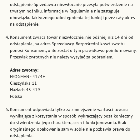
odstąpienie Sprzedawca niezwłocznie przesyła potwierdzenie na
trwałym nośniku. Informacja w Regulaminie nie zastępuje
obowiązku faktycznego udostępnienia tej funkcji przez cały okres
na odstąpienie.
Konsument zwraca towar niezwłocznie, nie później niż 14 dni od
odstąpienia, na adres Sprzedawcy. Bezpośredni koszt zwrotu
ponosi Konsument, o ile został o tym prawidłowo poinformowany.
Przesyłek zwrotnych nie należy wysyłać za pobraniem.
Adres zwrotny:
FROGMAN - 4174H
Cieszyńska 11
Hażlach 43-419
Polska
Konsument odpowiada tylko za zmniejszenie wartości towaru
wynikające z korzystania w sposób wykraczający poza konieczny
do stwierdzenia jego charakteru, cech i funkcjonowania. Brak
oryginalnego opakowania sam w sobie nie pozbawia prawa do
odstąpienia.