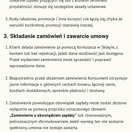
towarów szybko psujących się lub z krótkim terminem
przydatności stosuje się szczególne zasady ustawowe.
Kody rabatowe, promocje i inne korzyści nie łączą się, chyba że
warunki konkretnej promocji stanowią inaczej.
3. Składanie zamówień i zawarcie umowy
Klient składa zamówienie za pomocą formularza w Sklepie, z
kontem lub bez rejestracji, jeżeli dana możliwość jest dostępna.
Przed wysłaniem zamówienia może sprawdzić i poprawić
wprowadzone dane.
Bezpośrednio przed złożeniem zamówienia Konsument otrzymuje
jasne informacje o głównych cechach towaru, łącznej cenie,
kosztach dodatkowych, sposobie płatności i dostawy.
Zamówienie powodujące obowiązek zapłaty może zostać złożone
wyłącznie za pomocą przycisku oznaczonego słowami
„Zamówienie z obowiązkiem zapłaty”
lub równoważnym,
jednoznacznym sformułowaniem. Jeżeli wymóg ten nie zostanie
spełniony, umowa nie zostaje zawarta.