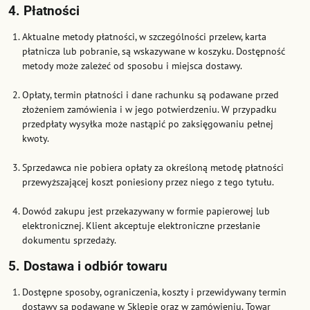
4. Płatności
Aktualne metody płatności, w szczególności przelew, karta
płatnicza lub pobranie, są wskazywane w koszyku. Dostępność
metody może zależeć od sposobu i miejsca dostawy.
Opłaty, termin płatności i dane rachunku są podawane przed
złożeniem zamówienia i w jego potwierdzeniu. W przypadku
przedpłaty wysyłka może nastąpić po zaksięgowaniu pełnej
kwoty.
Sprzedawca nie pobiera opłaty za określoną metodę płatności
przewyższającej koszt poniesiony przez niego z tego tytułu.
Dowód zakupu jest przekazywany w formie papierowej lub
elektronicznej. Klient akceptuje elektroniczne przesłanie
dokumentu sprzedaży.
5. Dostawa i odbiór towaru
Dostępne sposoby, ograniczenia, koszty i przewidywany termin
dostawy są podawane w Sklepie oraz w zamówieniu. Towar