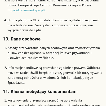
W sprawie transgranicznej Konsument może uzyskać bezpłatną
pomoc Europejskiego Centrum Konsumenckiego w Polsce:
https://konsument.gov.pl/
.
Unijna platforma ODR została zlikwidowana, dlatego Regulamin
nie odsyła do niej. Skorzystanie z pomocy pozasądowej nie
wyłącza prawa do sądu.
10. Dane osobowe
Zasady przetwarzania danych osobowych oraz wykorzystywania
plików cookies opisano w odrębnej Polityce prywatności i
ustawieniach cookies w Sklepie.
Informacje handlowe są przesyłane zgodnie z prawem. Odbiorca
może w każdej chwili bezpłatnie zrezygnować z ich otrzymywania
za pomocą odnośnika w wiadomości lub kontaktując się ze
Sprzedawcą.
11. Klienci niebędący konsumentami
Postanowienia przyznające szczególne uprawnienia
Konsumentowi nie mają zastosowania do Klienta zawierającego