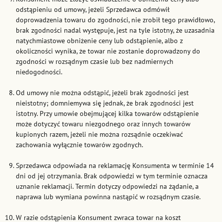
odstąpieniu od umowy, jeżeli Sprzedawca odmówił
doprowadzenia towaru do zgodności, nie zrobił tego prawidłowo,
brak zgodności nadal występuje, jest na tyle istotny, że uzasadnia
natychmiastowe obniżenie ceny lub odstąpienie, albo z
okoliczności wynika, że towar nie zostanie doprowadzony do
zgodności w rozsądnym czasie lub bez nadmiernych
niedogodności.
Od umowy nie można odstąpić, jeżeli brak zgodności jest
nieistotny; domniemywa się jednak, że brak zgodności jest
istotny. Przy umowie obejmującej kilka towarów odstąpienie
może dotyczyć towaru niezgodnego oraz innych towarów
kupionych razem, jeżeli nie można rozsądnie oczekiwać
zachowania wyłącznie towarów zgodnych.
Sprzedawca odpowiada na reklamację Konsumenta w terminie 14
dni od jej otrzymania. Brak odpowiedzi w tym terminie oznacza
uznanie reklamacji. Termin dotyczy odpowiedzi na żądanie, a
naprawa lub wymiana powinna nastąpić w rozsądnym czasie.
W razie odstąpienia Konsument zwraca towar na koszt