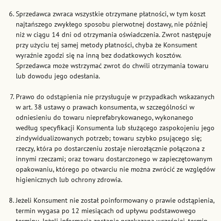
Sprzedawca zwraca wszystkie otrzymane płatności, w tym koszt
najtańszego zwykłego sposobu pierwotnej dostawy, nie później
niż w ciągu 14 dni od otrzymania oświadczenia. Zwrot następuje
przy użyciu tej samej metody płatności, chyba że Konsument
wyraźnie zgodzi się na inną bez dodatkowych kosztów.
Sprzedawca może wstrzymać zwrot do chwili otrzymania towaru
lub dowodu jego odesłania.
Prawo do odstąpienia nie przysługuje w przypadkach wskazanych
w art. 38 ustawy o prawach konsumenta, w szczególności w
odniesieniu do towaru nieprefabrykowanego, wykonanego
według specyfikacji Konsumenta lub służącego zaspokojeniu jego
zindywidualizowanych potrzeb; towaru szybko psującego się;
rzeczy, która po dostarczeniu zostaje nierozłącznie połączona z
innymi rzeczami; oraz towaru dostarczonego w zapieczętowanym
opakowaniu, którego po otwarciu nie można zwrócić ze względów
higienicznych lub ochrony zdrowia.
Jeżeli Konsument nie został poinformowany o prawie odstąpienia,
termin wygasa po 12 miesiącach od upływu podstawowego