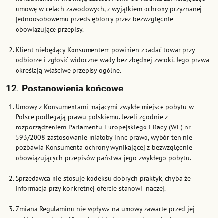
umowę w celach zawodowych, z wyjątkiem ochrony przyznanej
jednoosobowemu przedsiębiorcy przez bezwzględnie
obowiązujące przepisy.
Klient niebędący Konsumentem powinien zbadać towar przy
odbiorze i zgłosić widoczne wady bez zbędnej zwłoki. Jego prawa
określają właściwe przepisy ogólne.
12. Postanowienia końcowe
Umowy z Konsumentami mającymi zwykłe miejsce pobytu w
Polsce podlegają prawu polskiemu. Jeżeli zgodnie z
rozporządzeniem Parlamentu Europejskiego i Rady (WE) nr
593/2008 zastosowanie miałoby inne prawo, wybór ten nie
pozbawia Konsumenta ochrony wynikającej z bezwzględnie
obowiązujących przepisów państwa jego zwykłego pobytu.
Sprzedawca nie stosuje kodeksu dobrych praktyk, chyba że
informacja przy konkretnej ofercie stanowi inaczej.
Zmiana Regulaminu nie wpływa na umowy zawarte przed jej