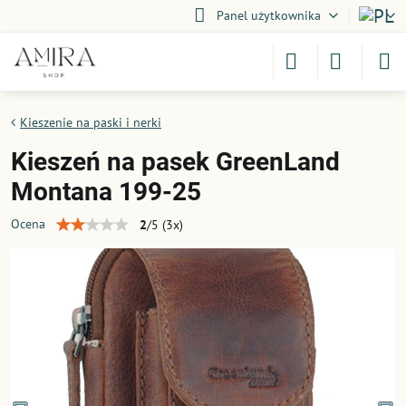
Panel użytkownika
Kieszenie na paski i nerki
Kieszeń na pasek GreenLand
Montana 199-25
Ocena
2
/
5
(
3
x)