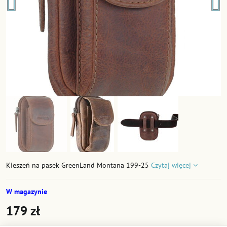
Kieszeń na pasek GreenLand Montana 199-25
Czytaj więcej
W magazynie
179 zł