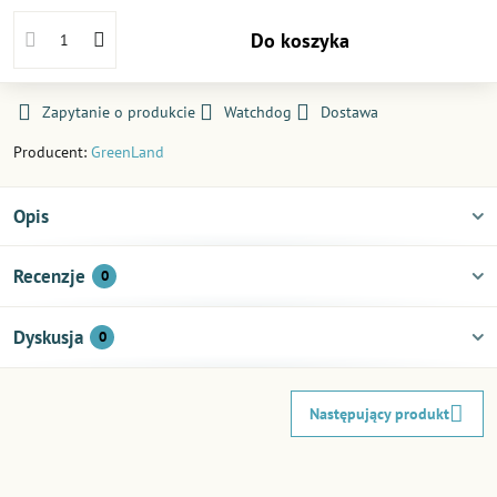
Do koszyka
Zapytanie o produkcie
Watchdog
Dostawa
Producent:
GreenLand
Opis
Recenzje
0
Dyskusja
0
Następujący produkt