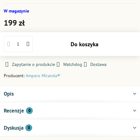
W magazynie
199 zł
Do koszyka
Zapytanie o produkcie
Watchdog
Dostawa
Producent:
Amparo Miranda®
Opis
Recenzje
0
Dyskusja
0