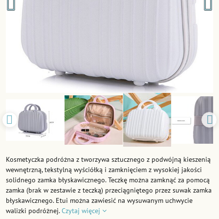
Kosmetyczka podróżna z tworzywa sztucznego z podwójną kieszenią
wewnętrzną, tekstylną wyściółką i zamknięciem z wysokiej jakości
solidnego zamka błyskawicznego. Teczkę można zamknąć za pomocą
zamka (brak w zestawie z teczką) przeciągniętego przez suwak zamka
błyskawicznego. Etui można zawiesić na wysuwanym uchwycie
walizki podróżnej.
Czytaj więcej