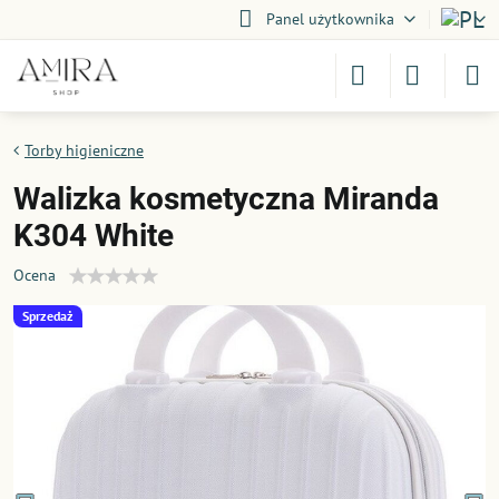
Panel użytkownika
Torby higieniczne
Walizka kosmetyczna Miranda
K304 White
Ocena
Sprzedaż