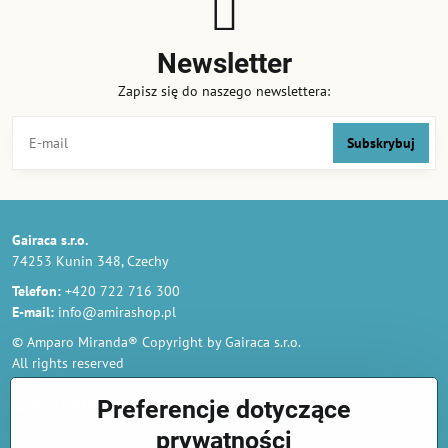
Newsletter
Zapisz się do naszego newslettera:
Subskrybuj
Gairaca s.r.o.
74253 Kunin 348, Czechy
Telefon:
+420 722 716 300
E-mail:
info@amirashop.pl
© Amparo Miranda® Copyright by Gairaca s.r.o.
All rights reserved
Zamówienia
Preferencje dotyczące
prywatności