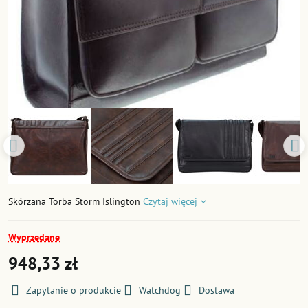
Skórzana Torba Storm Islington
Czytaj więcej
Wyprzedane
948,33 zł
Zapytanie o produkcie
Watchdog
Dostawa