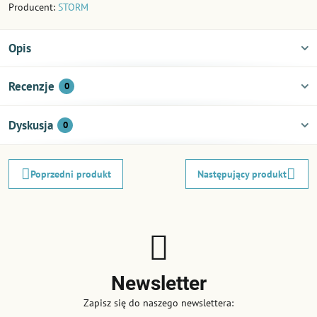
Producent:
STORM
Opis
Recenzje
0
Dyskusja
0
Poprzedni produkt
Następujący produkt
Newsletter
Zapisz się do naszego newslettera: