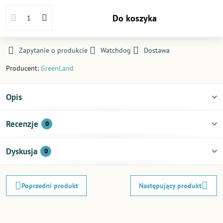
Do koszyka
Zapytanie o produkcie
Watchdog
Dostawa
Producent:
GreenLand
Opis
Recenzje
0
Dyskusja
0
Poprzedni produkt
Następujący produkt