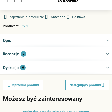
Do koszyka
Zapytanie o produkcie
Watchdog
Dostawa
Producent:
D&N
Opis
Recenzje
0
Dyskusja
0
Poprzedni produkt
Następujący produkt
Możesz być zainteresowany