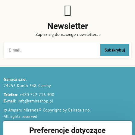
Newsletter
Zapisz się do naszego newslettera:
Subskrybuj
Gairaca s.r.o.
74253 Kunin 348, Czechy
Telefon:
+420 722 716 300
E-mail:
info@amirashop.pl
© Amparo Miranda® Copyright by Gairaca s.r.o.
All rights reserved
Zamówienia
Preferencje dotyczące