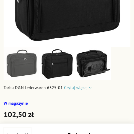
Torba D&N Lederwaren 6325-01
Czytaj więcej
W magazynie
102,50 zł