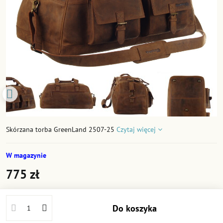
Skórzana torba GreenLand 2507-25
Czytaj więcej
W magazynie
775 zł
Do koszyka