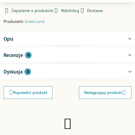
Zapytanie o produkcie
Watchdog
Dostawa
Producent:
GreenLand
Opis
Recenzje
0
Dyskusja
0
Poprzedni produkt
Następujący produkt