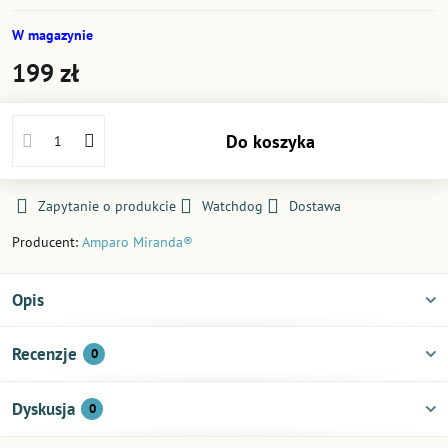
W magazynie
199 zł
Do koszyka
Zapytanie o produkcie
Watchdog
Dostawa
Producent:
Amparo Miranda®
Opis
Recenzje
0
Dyskusja
0