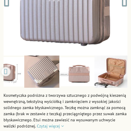
Kosmetyczka podróżna z tworzywa sztucznego z podwójną kieszenią
wewnętrzną, tekstylną wyściółką i zamknięciem z wysokiej jakości
solidnego zamka błyskawicznego. Teczkę można zamknąć za pomocą
zamka (brak w zestawie z teczką) przeciągniętego przez suwak zamka
błyskawicznego. Etui można zawiesić na wysuwanym uchwycie
walizki podróżnej.
Czytaj więcej