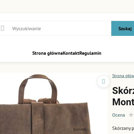
Szukaj
Strona główna
Kontakt
Regulamin
Strona głó
Skór
Mont
Ocena
Skórzany 