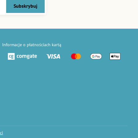
Subskrybuj
Informacje o płatnościach kartą
ci