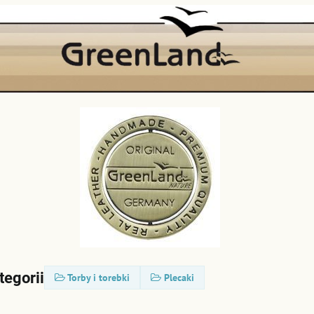
tegorii
Torby i torebki
Plecaki