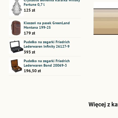
Crystalite Bohemia Karafka Whisky
Fortune 0,7 l
125 zł
Kieszeń na pasek GreenLand
Montana 199-25
179 zł
Pudełko na zegarki Friedrich
Lederwaren Infinity 26127-9
393 zł
Pudełko na zegarki Friedrich
Lederwaren Bond 20069-3
196,50 zł
Więcej z ka