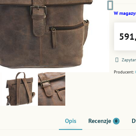
W magazy
591,
Zapytan
Producent:
Opis
Recenzje
D
0