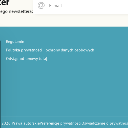
ter
zego newslettera:
Regulamin
Polityka prywatności i ochrony danych osobowych
Odstąp od umowy tutaj
©
2026
Prawa autorskie
Preferencje prywatności
Oświadczenie o prywatnoś