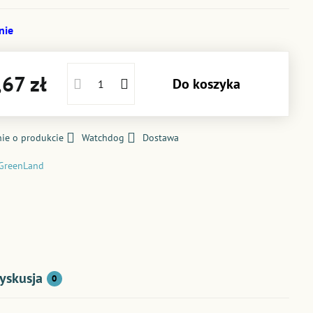
nie
67 zł
Do koszyka
ie o produkcie
Watchdog
Dostawa
GreenLand
yskusja
0