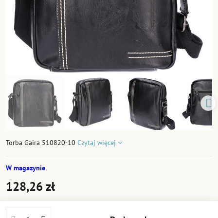
Torba Gaira 510820-10
Czytaj więcej
W magazynie
128,26 zł