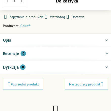
Do koszyka
Zapytanie o produkcie
Watchdog
Dostawa
Producent:
Gaira®
Opis
Recenzje
0
Dyskusja
0
Poprzedni produkt
Następujący produkt