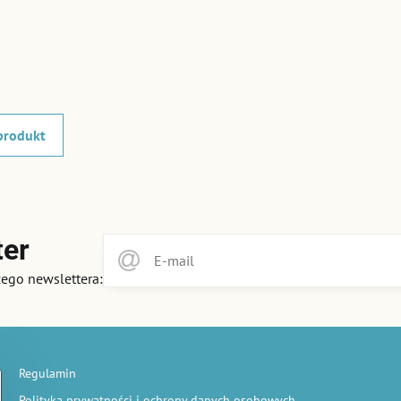
produkt
ter
zego newslettera:
Regulamin
Polityka prywatności i ochrony danych osobowych