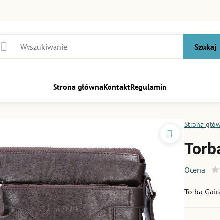
Szukaj
Strona główna
Kontakt
Regulamin
Strona głó
Torb
Ocena
Torba Gai