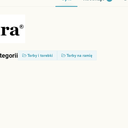
tegorii
Torby i torebki
Torby na ramię