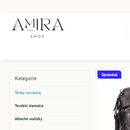
Sprzedaż
Kategorie
Torby na ramię
Torebki damskie
Attache walizky