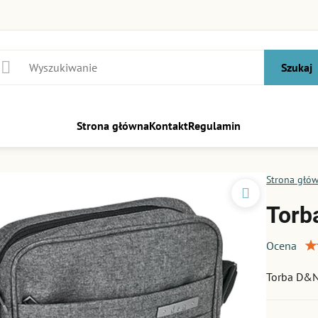
Szukaj
Strona główna
Kontakt
Regulamin
Strona głó
Torb
Ocena
Torba D&