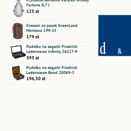
Crystalite Bohemia Karafka Whisky
Fortune 0,7 l
125 zł
Kieszeń na pasek GreenLand
Montana 199-25
179 zł
Pudełko na zegarki Friedrich
Lederwaren Infinity 26127-9
393 zł
Pudełko na zegarki Friedrich
Lederwaren Bond 20069-3
196,50 zł