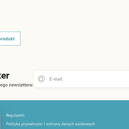
produkt
ter
zego newslettera:
Regulamin
Polityka prywatności i ochrony danych osobowych