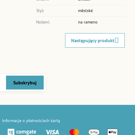
Styl:
městské
Nošení:
na rameno
Następujący produkt
Subskrybuj
Informacje o płatnościach kartą