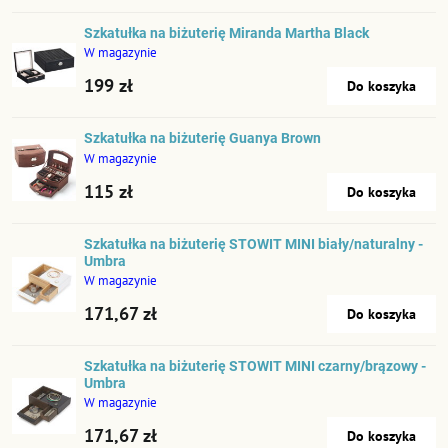
Szkatułka na biżuterię Miranda Martha Black
W magazynie
199 zł
Do koszyka
Szkatułka na biżuterię Guanya Brown
W magazynie
115 zł
Do koszyka
Szkatułka na biżuterię STOWIT MINI biały/naturalny -
Umbra
W magazynie
171,67 zł
Do koszyka
Szkatułka na biżuterię STOWIT MINI czarny/brązowy -
Umbra
W magazynie
171,67 zł
Do koszyka