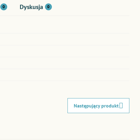
Dyskusja
0
0
Następujący produkt