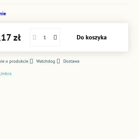
nie
17 zł
Do koszyka
ie o produkcie
Watchdog
Dostawa
Umbra