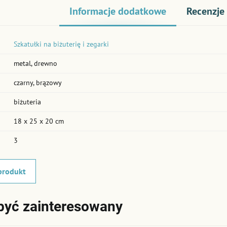
Informacje dodatkowe
Recenzje
Szkatułki na biżuterię i zegarki
metal, drewno
czarny, brązowy
biżuteria
18 x 25 x 20 cm
3
produkt
być zainteresowany