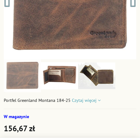
Portfel Greenland Montana ​184-25
Czytaj więcej
W magazynie
156,67 zł