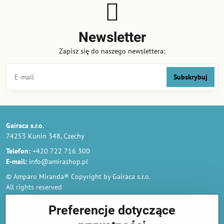
Newsletter
Zapisz się do naszego newslettera:
Subskrybuj
Gairaca s.r.o.
74253 Kunin 348, Czechy
Telefon:
+420 722 716 300
E-mail:
info@amirashop.pl
© Amparo Miranda® Copyright by Gairaca s.r.o.
All rights reserved
Zamówienia
Preferencje dotyczące