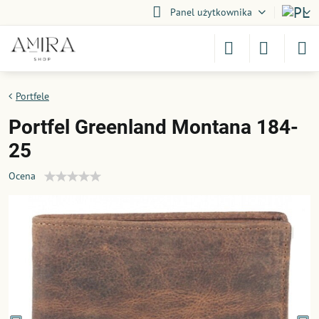
Panel użytkownika
Portfele
Portfel Greenland Montana ​184-
25
Ocena