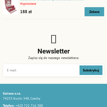
Wyprzedane
188 zł
Zobacz
Newsletter
Zapisz się do naszego newslettera:
Subskrybuj
Gairaca s.r.o.
74253 Kunin 348, Czechy
Telefon:
+420 722 716 300