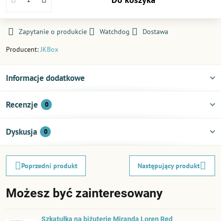
Zapytanie o produkcie
Watchdog
Dostawa
Producent:
JKBox
Informacje dodatkowe
Recenzje
0
Dyskusja
0
Poprzedni produkt
Następujący produkt
Możesz być zainteresowany
Szkatułka na biżuterię Miranda Loren Red