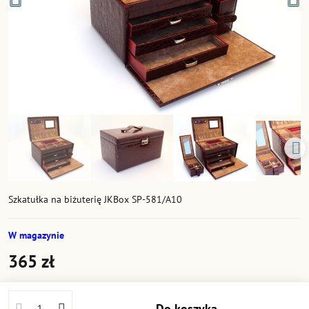
Szkatułka na biżuterię JKBox SP-581/A10
W magazynie
365 zł
Do koszyka