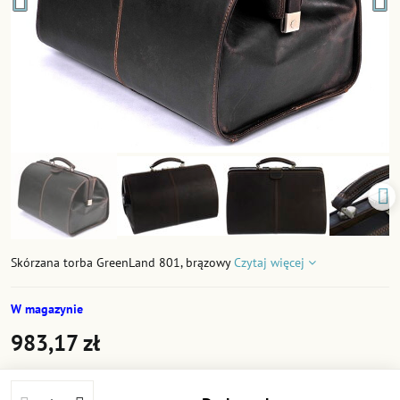
Skórzana torba GreenLand 801, brązowy
Czytaj więcej
W magazynie
983,17 zł