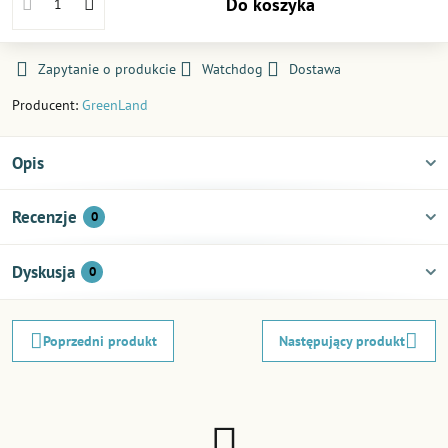
Do koszyka
Zapytanie o produkcie
Watchdog
Dostawa
Producent:
GreenLand
Opis
Recenzje
0
Dyskusja
0
Poprzedni produkt
Następujący produkt