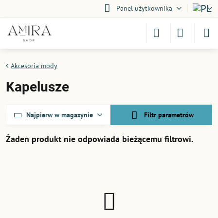
Panel użytkownika
Akcesoria mody
Kapelusze
Najpierw w magazynie
Filtr parametrów