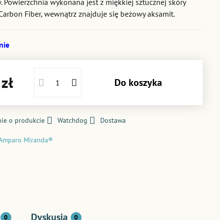
 Powierzchnia wykonana jest z miękkiej sztucznej skóry
 Carbon Fiber, wewnątrz znajduje się beżowy aksamit.
nie
zł
Do koszyka
ie o produkcie
Watchdog
Dostawa
Amparo Miranda®
Dyskusja
0
0