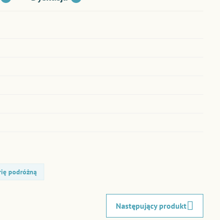
rię podróżną
Następujący produkt