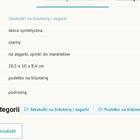
Szkatułki na biżuterię i zegarki
skóra syntetyczna
czarny
na zegarki, spinki do mankietów
20,5 x 10 x 8,4 cm
pudelko na biżuterię
podróżną
tegorii
Szkatułki na biżuterię i zegarki
Pudełko na biżute
produkt