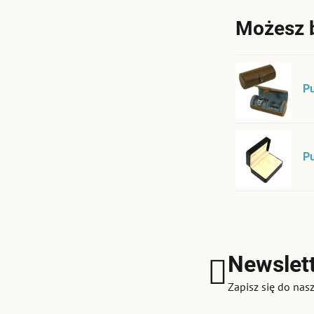
Możesz 
Pu
Pu
Newslet
Zapisz się do nas