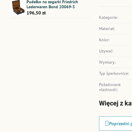
Pudełko na zegarki Friedrich
Lederwaren Bond 20069-3
196,50 zł
Kategorie:
Materiał:
Kolor:
Używać:
Wymiary:
Typ šperkovnice:
Požadované
vlastnosti:
Więcej z ka
Poprzedni 