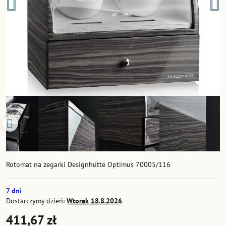
Rotomat na zegarki Designhütte Optimus 70005/116
7 dni
Dostarczymy dzień:
Wtorek
18.8.2026
411,67 zł