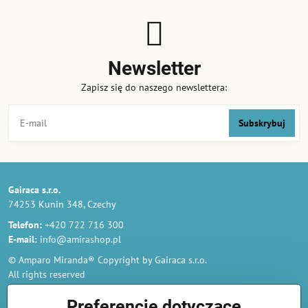
Newsletter
Zapisz się do naszego newslettera:
Subskrybuj
Gairaca s.r.o.
74253 Kunin 348, Czechy
Telefon:
+420 722 716 300
E-mail:
info@amirashop.pl
© Amparo Miranda® Copyright by Gairaca s.r.o.
All rights reserved
Zamówienia
Preferencje dotyczące