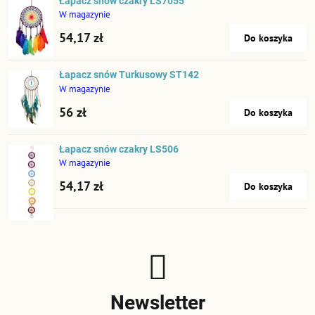
Łapacz snów czakry LS7055
W magazynie
54,17 zł
Do koszyka
Łapacz snów Turkusowy ST142
W magazynie
56 zł
Do koszyka
Łapacz snów czakry LS506
W magazynie
54,17 zł
Do koszyka
Newsletter