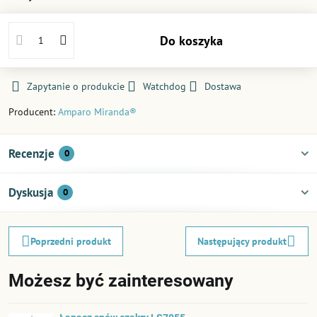
Do koszyka
Zapytanie o produkcie
Watchdog
Dostawa
Producent:
Amparo Miranda®
Recenzje
0
Dyskusja
0
Poprzedni produkt
Następujący produkt
Możesz być zainteresowany