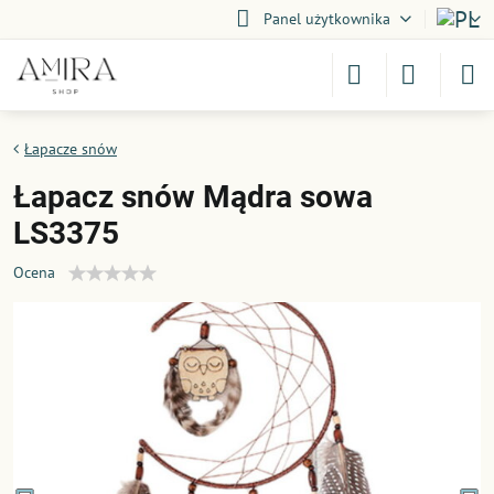
Panel użytkownika
Łapacze snów
Łapacz snów Mądra sowa
LS3375
Ocena