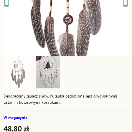
Dekoracyjny łapacz snów. Pułapka ozdobiona jest oryginalnymi
ustami i kolorowymi koralikami.
W magazynie
48,80 zł