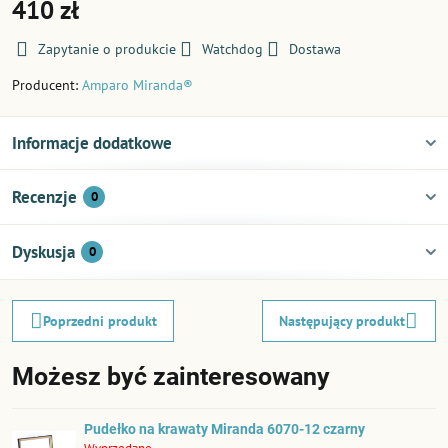
410 zł
Zapytanie o produkcie
Watchdog
Dostawa
Producent:
Amparo Miranda®
Informacje dodatkowe
Recenzje
0
Dyskusja
0
Poprzedni produkt
Następujący produkt
Możesz być zainteresowany
Pudełko na krawaty Miranda 6070-12 czarny