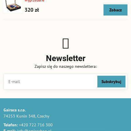
Wyprzedane
320 zł
Zobacz
Newsletter
Zapisz się do naszego newslettera:
Subskrybuj
Gairaca s.r.o.
74253 Kunin 348, Czechy
Telefon:
+420 722 716 300