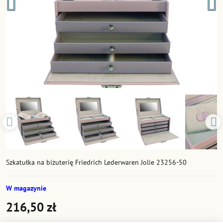
Szkatułka na biżuterię Friedrich Lederwaren Jolie 23256-50
W magazynie
216,50 zł