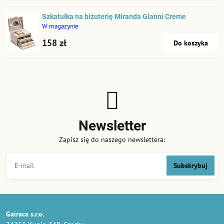
Szkatułka na biżuterię Miranda Gianni Creme
W magazynie
158 zł
Do koszyka
Newsletter
Zapisz się do naszego newslettera:
Subskrybuj
Gairaca s.r.o.