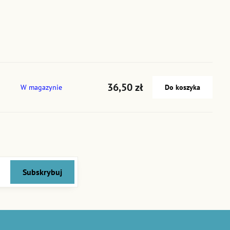
36,50 zł
W magazynie
Do koszyka
Subskrybuj