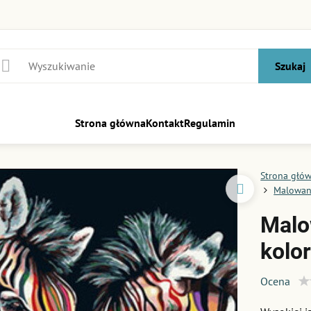
Szukaj
Strona główna
Kontakt
Regulamin
Strona głó
Malowani
Malo
kolo
Ocena