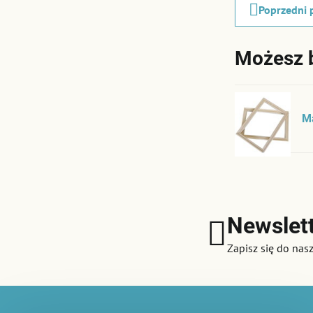
Poprzedni 
Możesz 
M
Newslet
Zapisz się do nas