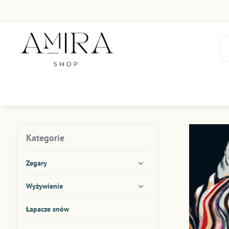
Kategorie
Zegary
Wyżywienie
Łapacze snów