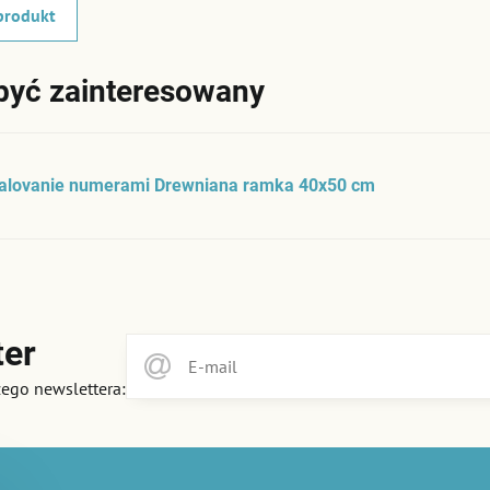
produkt
być zainteresowany
alovanie numerami Drewniana ramka 40x50 cm
ter
zego newslettera: