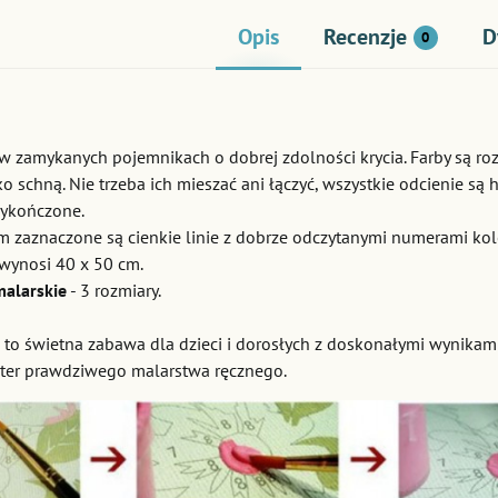
Opis
Recenzje
D
0
w zamykanych pojemnikach o dobrej zdolności krycia. Farby są ro
o schną. Nie trzeba ich mieszać ani łączyć, wszystkie odcienie są 
ykończone.
ym zaznaczone są cienkie linie z dobrze odczytanymi numerami ko
wynosi 40 x 50 cm.
malarskie
- 3 rozmiary.
 to świetna zabawa dla dzieci i dorosłych z doskonałymi wynika
ter prawdziwego malarstwa ręcznego.