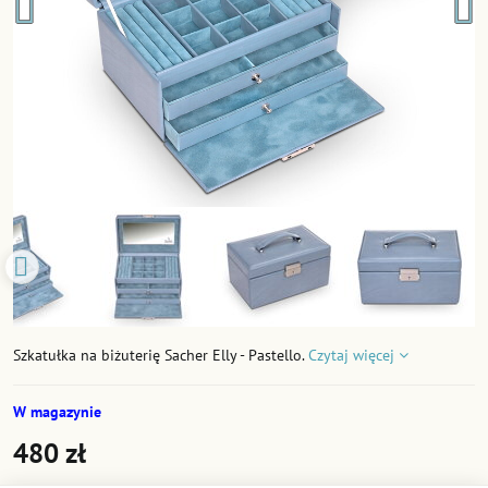
Szkatułka na biżuterię Sacher Elly - Pastello.
Czytaj więcej
W magazynie
480 zł