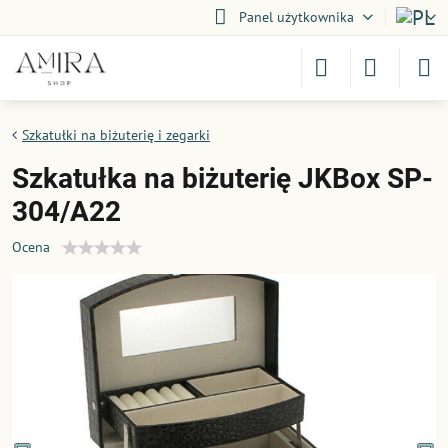
Panel użytkownika
Szkatułki na biżuterię i zegarki
Szkatułka na biżuterię JKBox SP-
304/A22
Ocena