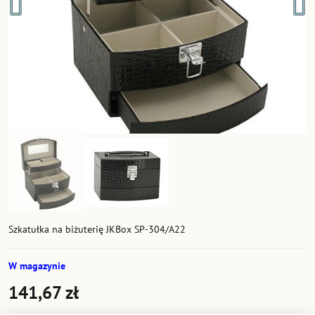
Szkatułka na biżuterię JKBox SP-304/A22
W magazynie
141,67 zł