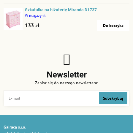
Szkatułka na biżuterię Miranda D1737
W magazynie
133 zł
Do koszyka
Newsletter
Zapisz się do naszego newslettera:
Subskrybuj
Gairaca s.r.o.