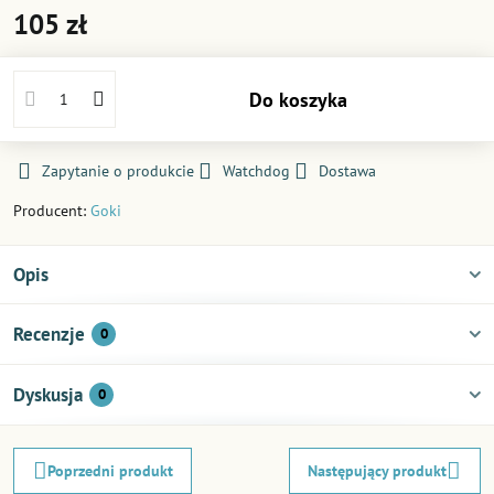
105 zł
Do koszyka
Zapytanie o produkcie
Watchdog
Dostawa
Producent:
Goki
Opis
Recenzje
0
Dyskusja
0
Poprzedni produkt
Następujący produkt