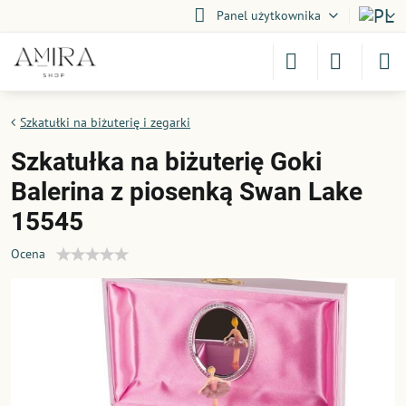
Panel użytkownika
Szkatułki na biżuterię i zegarki
Szkatułka na biżuterię Goki
Balerina z piosenką Swan Lake
15545
Ocena