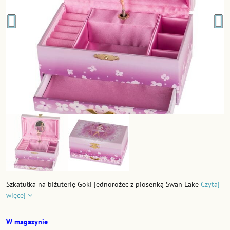
Szkatułka na biżuterię Goki jednorożec z piosenką Swan Lake
Czytaj
więcej
W magazynie