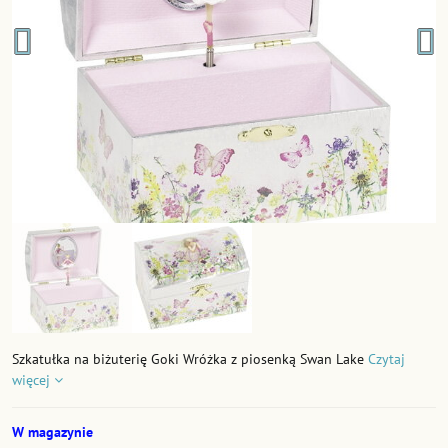
Szkatułka na biżuterię Goki Wróżka z piosenką Swan Lake
Czytaj
więcej
W magazynie