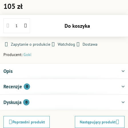
105 zł
Do koszyka
Zapytanie o produkcie
Watchdog
Dostawa
Producent:
Goki
Opis
Recenzje
0
Dyskusja
0
Poprzedni produkt
Następujący produkt