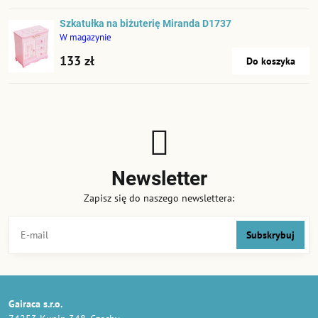
Szkatułka na biżuterię Miranda D1737
W magazynie
133 zł
Do koszyka
Newsletter
Zapisz się do naszego newslettera:
Subskrybuj
Gairaca s.r.o.