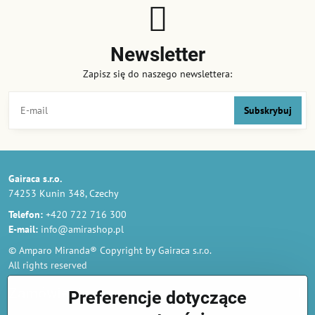
Newsletter
Zapisz się do naszego newslettera:
Subskrybuj
Gairaca s.r.o.
74253 Kunin 348, Czechy
Telefon:
+420 722 716 300
E-mail:
info@amirashop.pl
© Amparo Miranda® Copyright by Gairaca s.r.o.
All rights reserved
Zamówienia
Preferencje dotyczące