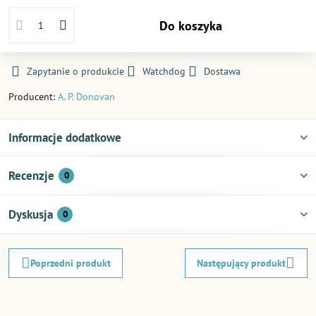
Do koszyka
Zapytanie o produkcie
Watchdog
Dostawa
Producent:
A. P. Donovan
Informacje dodatkowe
Recenzje
0
Dyskusja
0
Poprzedni produkt
Następujący produkt