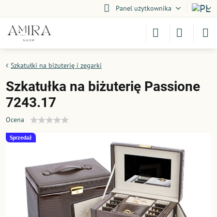
Panel użytkownika
Szkatułki na biżuterię i zegarki
Szkatułka na biżuterię Passione
7243.17
Ocena
Sprzedaż