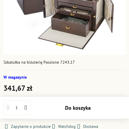
Szkatułka na biżuterię Passione 7243.17
W magazynie
341,67 zł
Do koszyka
Zapytanie o produkcie
Watchdog
Dostawa