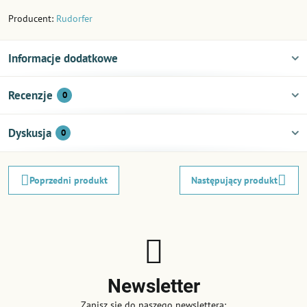
Producent:
Rudorfer
Informacje dodatkowe
Recenzje
0
Dyskusja
0
Poprzedni produkt
Następujący produkt
Newsletter
Zapisz się do naszego newslettera: