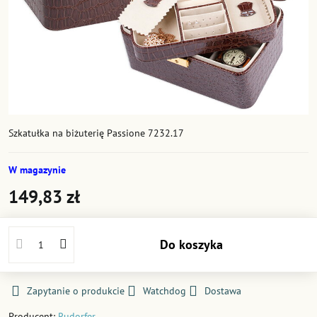
Szkatułka na biżuterię Passione 7232.17
W magazynie
149,83 zł
Do koszyka
Zapytanie o produkcie
Watchdog
Dostawa
Producent:
Rudorfer