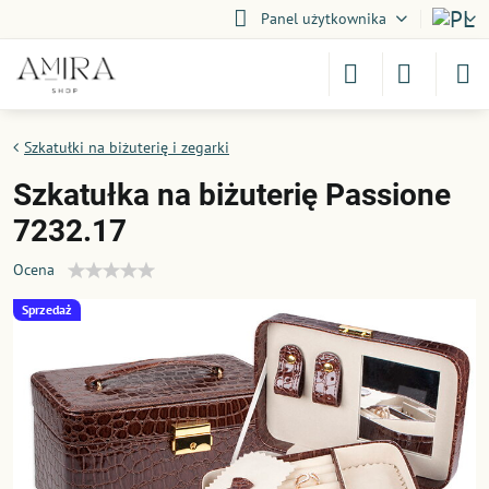
Panel użytkownika
Szkatułki na biżuterię i zegarki
Szkatułka na biżuterię Passione
7232.17
Ocena
Sprzedaż