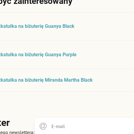
być zainteresowany
katułka na biżuterię Guanya Black
katułka na biżuterię Guanya Purple
katułka na biżuterię Miranda Martha Black
ter
zego newslettera: