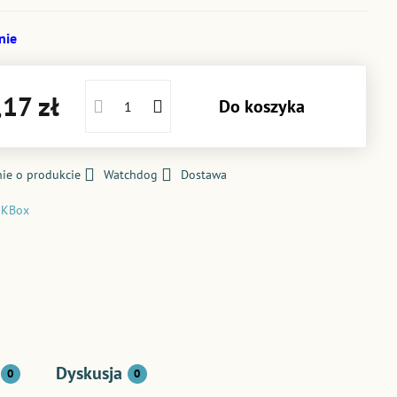
nie
17 zł
Do koszyka
ie o produkcie
Watchdog
Dostawa
JKBox
Dyskusja
0
0