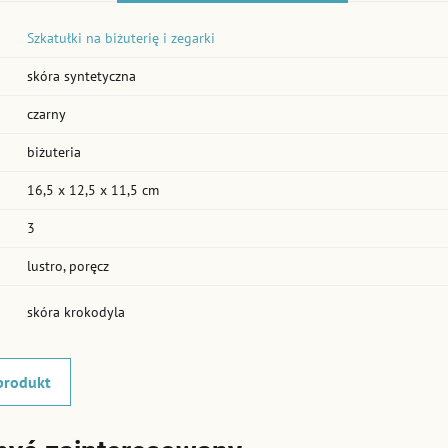
Szkatułki na biżuterię i zegarki
skóra syntetyczna
czarny
biżuteria
16,5 x 12,5 x 11,5 cm
3
lustro, poręcz
skóra krokodyla
produkt